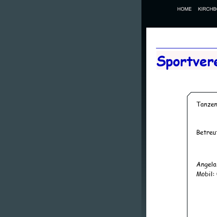
Sportver
Tanzen
Betreu
Angela Ja
Mobil: