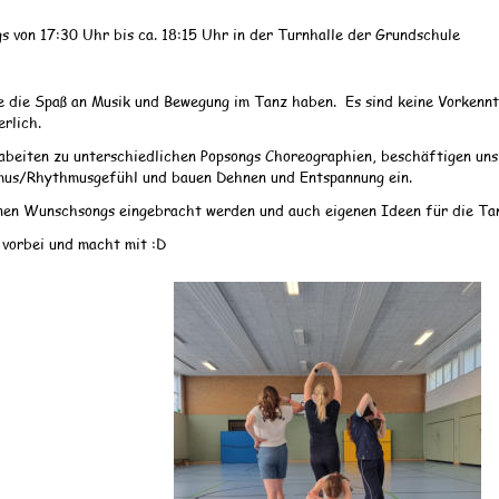
gs von 17:30 Uhr bis ca. 18:15 Uhr in der Turnhalle der Grundschule 
le die Spaß an Musik und Bewegung im Tanz haben.  Es sind keine Vorkennt
rlich. 
abeiten zu unterschiedlichen Popsongs Choreographien, beschäftigen uns
us/Rhythmusgefühl und bauen Dehnen und Entspannung ein. 
nen Wunschsongs eingebracht werden und auch eigenen Ideen für die Tan
vorbei und macht mit :D